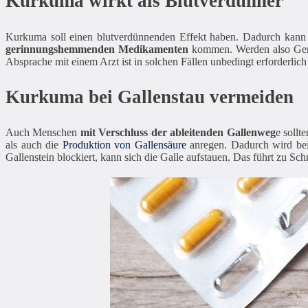
Kurkuma wirkt als Blutverdünner
Kurkuma soll einen blutverdünnenden Effekt haben. Dadurch kann 
gerinnungshemmenden Medikamenten
kommen. Werden also Geri
Absprache mit einem Arzt ist in solchen Fällen unbedingt erforderlic
Kurkuma bei Gallenstau vermeiden
Auch Menschen
mit Verschluss der ableitenden Gallenweg
e sollt
als auch die
Produktion von Gallensäure
anregen. Dadurch wird bei
Gallenstein blockiert, kann sich die Galle aufstauen. Das führt zu 