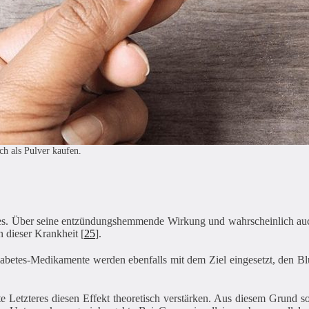
h als Pulver kaufen.
es. Über seine entzündungshemmende Wirkung und wahrscheinlich auch
n dieser Krankheit [
25
].
Diabetes-Medikamente werden ebenfalls mit dem Ziel eingesetzt, den B
etzteres diesen Effekt theoretisch verstärken. Aus diesem Grund sol