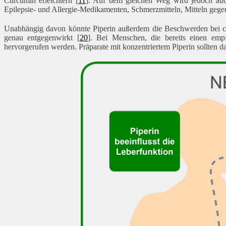
Curcumin erleichtern [
11
]. Auf dem gleichen Weg wird jedoch au
Epilepsie- und Allergie-Medikamenten, Schmerzmitteln, Mitteln geg
Unabhängig davon könnte Piperin außerdem die Beschwerden bei c
genau entgegenwirkt [
20
]. Bei Menschen, die bereits einen em
hervorgerufen werden. Präparate mit konzentriertem Piperin sollten