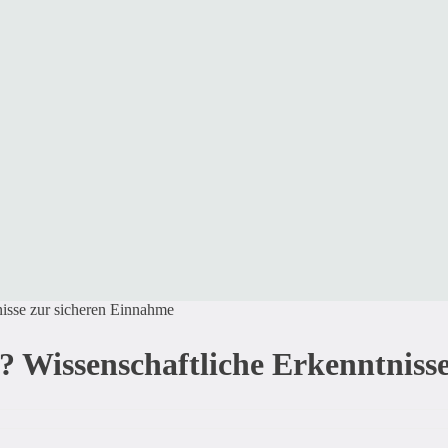
sse zur sicheren Einnahme
issenschaftliche Erkenntnisse