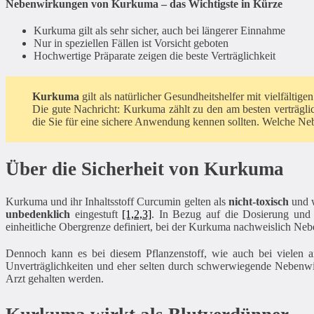
Nebenwirkungen von Kurkuma – das Wichtigste in Kürze
Kurkuma gilt als sehr sicher, auch bei längerer Einnahme
Nur in speziellen Fällen ist Vorsicht geboten
Hochwertige Präparate zeigen die beste Verträglichkeit
Kurkuma
gilt als natürlicher Gesundheitshelfer mit vielfälti
Die gute Nachricht: Kurkuma zählt zu den am besten verträglic
die Sie für eine sichere Anwendung kennen sollten. Welche Neb
Über die Sicherheit von Kurkuma
Kurkuma und ihr Inhaltsstoff Curcumin gelten als
nicht-toxisch
und w
unbedenklich
eingestuft
[1,2,3]
. In Bezug auf die Dosierung und 
einheitliche Obergrenze definiert, bei der Kurkuma nachweislich Ne
Dennoch kann es bei diesem Pflanzenstoff, wie auch bei vielen 
Unverträglichkeiten und eher selten durch schwerwiegende Nebenw
Arzt gehalten werden.