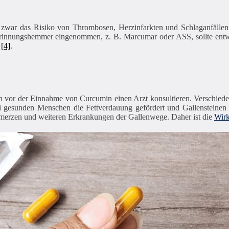
zwar das Risiko von Thrombosen, Herzinfarkten und Schlaganfällen
nnungshemmer eingenommen, z. B. Marcumar oder ASS, sollte entwed
h
[4]
.
en vor der Einnahme von Curcumin einen Arzt konsultieren. Verschied
 gesunden Menschen die Fettverdauung gefördert und Gallensteinen 
Schmerzen und weiteren Erkrankungen der Gallenwege. Daher ist die
Wirk